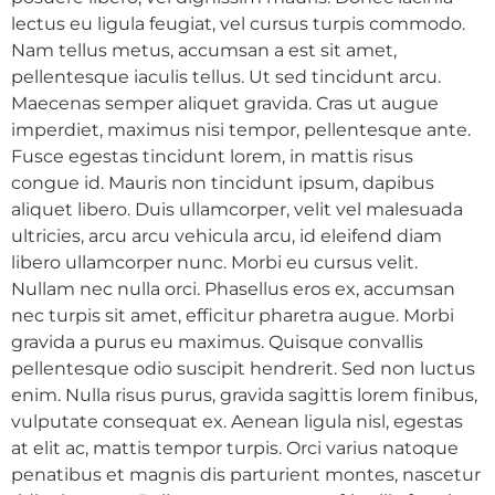
lectus eu ligula feugiat, vel cursus turpis commodo.
Nam tellus metus, accumsan a est sit amet,
pellentesque iaculis tellus. Ut sed tincidunt arcu.
Maecenas semper aliquet gravida. Cras ut augue
imperdiet, maximus nisi tempor, pellentesque ante.
Fusce egestas tincidunt lorem, in mattis risus
congue id. Mauris non tincidunt ipsum, dapibus
aliquet libero. Duis ullamcorper, velit vel malesuada
ultricies, arcu arcu vehicula arcu, id eleifend diam
libero ullamcorper nunc. Morbi eu cursus velit.
Nullam nec nulla orci. Phasellus eros ex, accumsan
nec turpis sit amet, efficitur pharetra augue. Morbi
gravida a purus eu maximus. Quisque convallis
pellentesque odio suscipit hendrerit. Sed non luctus
enim. Nulla risus purus, gravida sagittis lorem finibus,
vulputate consequat ex. Aenean ligula nisl, egestas
at elit ac, mattis tempor turpis. Orci varius natoque
penatibus et magnis dis parturient montes, nascetur