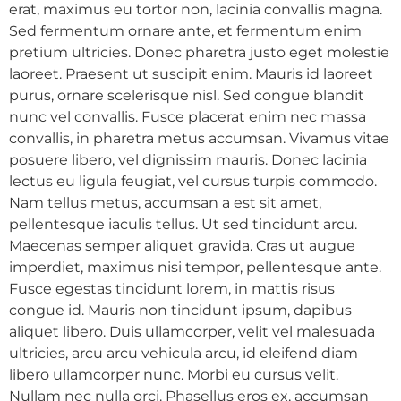
erat, maximus eu tortor non, lacinia convallis magna.
Sed fermentum ornare ante, et fermentum enim
pretium ultricies. Donec pharetra justo eget molestie
laoreet. Praesent ut suscipit enim. Mauris id laoreet
purus, ornare scelerisque nisl. Sed congue blandit
nunc vel convallis. Fusce placerat enim nec massa
convallis, in pharetra metus accumsan. Vivamus vitae
posuere libero, vel dignissim mauris. Donec lacinia
lectus eu ligula feugiat, vel cursus turpis commodo.
Nam tellus metus, accumsan a est sit amet,
pellentesque iaculis tellus. Ut sed tincidunt arcu.
Maecenas semper aliquet gravida. Cras ut augue
imperdiet, maximus nisi tempor, pellentesque ante.
Fusce egestas tincidunt lorem, in mattis risus
congue id. Mauris non tincidunt ipsum, dapibus
aliquet libero. Duis ullamcorper, velit vel malesuada
ultricies, arcu arcu vehicula arcu, id eleifend diam
libero ullamcorper nunc. Morbi eu cursus velit.
Nullam nec nulla orci. Phasellus eros ex, accumsan