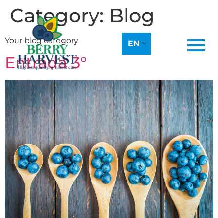
Category:
Blog
Your blog category
EN
Entrada 3°