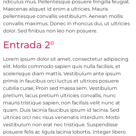
ridiculus mus. Pellentesque posuere fringilla feugiat.
Maecenas aliquet id enim a ultricies. Mauris
pellentesque convallis vestibulum. Aenean mollis
convallis maximus. Donec in rhoncus dui, ut ultricies
dolor. Sed finibus non leo non posuere.
Entrada 2°
Lorem ipsum dolor sit amet, consectetur adipiscing
elit. Morbi commodo sapien quis nulla facilisis, et
scelerisque diam mattis. Vestibulum ante ipsum
primis in faucibus orci luctus et ultrices posuere
cubilia curae; Proin sed massa sem. Vestibulum
pretium, lacus pretium ultricies convallis, nunc
mauris tristique sapien, non facilisis velit nunc at
quam. Duis lacinia faucibus ipsum id lacinia. Sed
ultrices orci nec risus venenatis interdum. Morbi
vestibulum non erat nec tristique. Suspendisse
posuere felis ac ligula lacinia lobortis. Integer libero