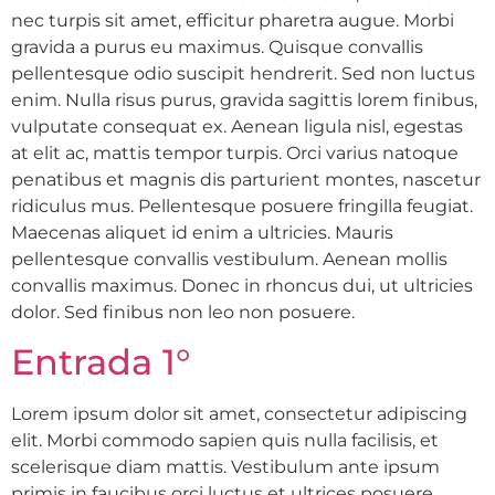
nec turpis sit amet, efficitur pharetra augue. Morbi
gravida a purus eu maximus. Quisque convallis
pellentesque odio suscipit hendrerit. Sed non luctus
enim. Nulla risus purus, gravida sagittis lorem finibus,
vulputate consequat ex. Aenean ligula nisl, egestas
at elit ac, mattis tempor turpis. Orci varius natoque
penatibus et magnis dis parturient montes, nascetur
ridiculus mus. Pellentesque posuere fringilla feugiat.
Maecenas aliquet id enim a ultricies. Mauris
pellentesque convallis vestibulum. Aenean mollis
convallis maximus. Donec in rhoncus dui, ut ultricies
dolor. Sed finibus non leo non posuere.
Entrada 1°
Lorem ipsum dolor sit amet, consectetur adipiscing
elit. Morbi commodo sapien quis nulla facilisis, et
scelerisque diam mattis. Vestibulum ante ipsum
primis in faucibus orci luctus et ultrices posuere