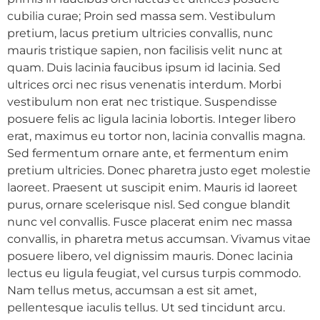
cubilia curae; Proin sed massa sem. Vestibulum
pretium, lacus pretium ultricies convallis, nunc
mauris tristique sapien, non facilisis velit nunc at
quam. Duis lacinia faucibus ipsum id lacinia. Sed
ultrices orci nec risus venenatis interdum. Morbi
vestibulum non erat nec tristique. Suspendisse
posuere felis ac ligula lacinia lobortis. Integer libero
erat, maximus eu tortor non, lacinia convallis magna.
Sed fermentum ornare ante, et fermentum enim
pretium ultricies. Donec pharetra justo eget molestie
laoreet. Praesent ut suscipit enim. Mauris id laoreet
purus, ornare scelerisque nisl. Sed congue blandit
nunc vel convallis. Fusce placerat enim nec massa
convallis, in pharetra metus accumsan. Vivamus vitae
posuere libero, vel dignissim mauris. Donec lacinia
lectus eu ligula feugiat, vel cursus turpis commodo.
Nam tellus metus, accumsan a est sit amet,
pellentesque iaculis tellus. Ut sed tincidunt arcu.