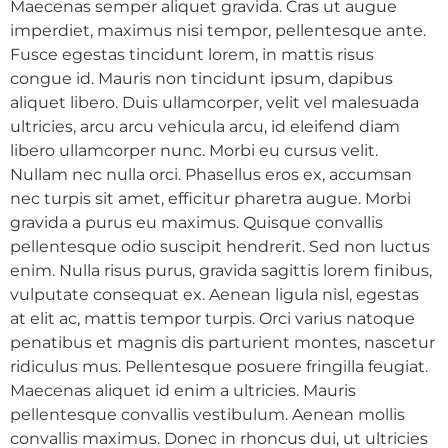
Maecenas semper aliquet gravida. Cras ut augue
imperdiet, maximus nisi tempor, pellentesque ante.
Fusce egestas tincidunt lorem, in mattis risus
congue id. Mauris non tincidunt ipsum, dapibus
aliquet libero. Duis ullamcorper, velit vel malesuada
ultricies, arcu arcu vehicula arcu, id eleifend diam
libero ullamcorper nunc. Morbi eu cursus velit.
Nullam nec nulla orci. Phasellus eros ex, accumsan
nec turpis sit amet, efficitur pharetra augue. Morbi
gravida a purus eu maximus. Quisque convallis
pellentesque odio suscipit hendrerit. Sed non luctus
enim. Nulla risus purus, gravida sagittis lorem finibus,
vulputate consequat ex. Aenean ligula nisl, egestas
at elit ac, mattis tempor turpis. Orci varius natoque
penatibus et magnis dis parturient montes, nascetur
ridiculus mus. Pellentesque posuere fringilla feugiat.
Maecenas aliquet id enim a ultricies. Mauris
pellentesque convallis vestibulum. Aenean mollis
convallis maximus. Donec in rhoncus dui, ut ultricies